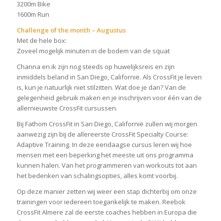
3200m Bike
1600m Run
Challenge of the month – Augustus
Met de hele box:
Zoveel mogelijk minuten in de bodem van de squat
Channa en ik zijn nog steeds op huwelijksreis en zijn
inmiddels beland in San Diego, Californië. Als CrossFit je leven
is, kun je natuurlijk niet stilzitten. Wat doe je dan? Van de
gelegenheid gebruik maken en je inschrijven voor één van de
allernieuwste CrossFit cursussen.
Bij Fathom CrossFit in San Diego, Californië zullen wij morgen
aanwezig zijn bij de allereerste CrossFit Specialty Course:
Adaptive Training. In deze eendaagse cursus leren wij hoe
mensen met een beperking het meeste uit ons programma
kunnen halen. Van het programmeren van workouts tot aan
het bedenken van schalingsopties, alles komt voorbij.
Op deze manier zetten wij weer een stap dichterbij om onze
trainingen voor iedereen toegankelijk te maken. Reebok
CrossFit Almere zal de eerste coaches hebben in Europa die