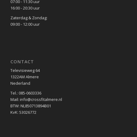
07:00 - 11:30 uur
16:00 - 20:30 uur
Zaterdag & Zondag:
09:00 - 12:00 uur
CONTACT
Televisieweg 64
1322AM Almere
Nederland
Tel.: 085-0603336
Mail: info@crossfitalmere.nl
BTW: NL850713894B01
KvK: 53026772