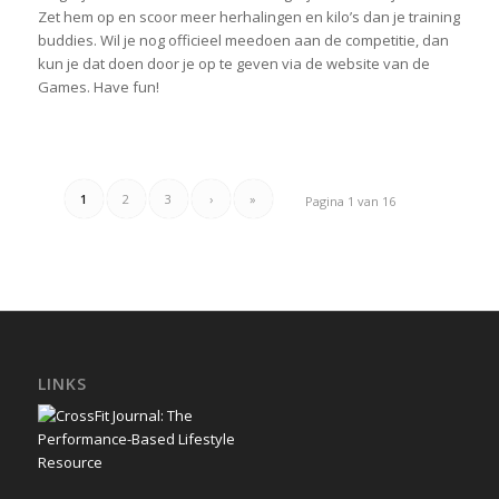
Zet hem op en scoor meer herhalingen en kilo’s dan je training
buddies. Wil je nog officieel meedoen aan de competitie, dan
kun je dat doen door je op te geven via de website van de
Games. Have fun!
1
2
3
›
»
Pagina 1 van 16
LINKS