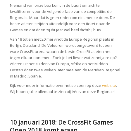
Niemand van onze box komt in de buurt om zich te
kwalificeren voor de volgende fase van de competitie: de
Regionals. Maar dat is geen reden om niet mee te doen. De
beste atleten strijden uiteindelijk voor een ticket naar de
Games en dat doen zij dit jaar wel heel dichtbij huis.
Van 18 tot en met 20 mei vindt de Europe Regional plaats in
Berlijn, Duitsland. De Velodrom wordt omgetoverd tot een
ware CrossFit arena waarin de beste CrossFit atleten het
tegen elkaar opnemen. Zoek je het liever wat zonnigere op?
Atleten uit het zuiden van Europa, Afrika en het Midden-
Oosten doen twee weken later mee aan de Meridian Regional
in Madrid, Spanje.
Kijk voor meer informatie over het seizoen op deze
website
.
Wij hopen jullie allemaal te zien bij één van deze Regionals!
10 januari 2018: De CrossFit Games
Open 2018 komt eraan