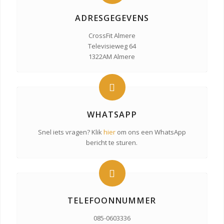
ADRESGEGEVENS
CrossFit Almere
Televisieweg 64
1322AM Almere
WHATSAPP
Snel iets vragen? Klik
hier
om ons een WhatsApp
bericht te sturen.
TELEFOONNUMMER
085-0603336