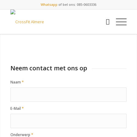
Whatsapp
of bel ons: 085-0603336
Neem contact met ons op
Naam
*
E-Mail
*
Onderwerp
*