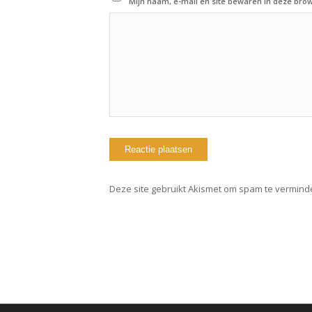
Mijn naam, e-mail en site bewaren in deze brow
Deze site gebruikt Akismet om spam te vermind