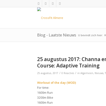
Blog - Laatste Nieuws
U bevindt zich hier:
25 augustus 2017: Channa en
Course: Adaptive Training
/
/
25 augustus, 2017
0 Reacties
in
Algemeen
,
Nieuws
,
Workout of the day (WOD)
For time:
1600m Run
3200m Bike
1600m Run