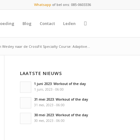
Whatsapp
of bel ons: 085-0603336
oeding
Blog
Contact
Leden
 Wesley naar de CrossFit Specialty Course: Adaptive...
LAATSTE NIEUWS
1 juni 2023: Workout of the day
1 juni, 2023 - 06:00
31 mei 2023: Workout of the day
31 mei, 2023 - 06:00
30 mei 2023: Workout of the day
30 mei, 2023 - 06:00