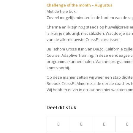
Challenge of the month – Augustus
Met de hele box:
Zoveel mogelijk minuten in de bodem van de sq
Channa en ik zijn nog steeds op huwelijksreis en 
is, kun je natuurlijk niet stilzitten. Wat doe je
van de allernieuwste CrossFit cursussen.
Bij Fathom CrossFit in San Diego, Californië zull
Course: Adaptive Training. In deze eendaagse 
programma kunnen halen. Van het programmeren
komt voorbij.
Op deze manier zetten wij weer een stap dichte
Reebok CrossFit Almere zal de eerste coaches 
Wij hebben er zin in en kunnen niet wachten om a
Deel dit stuk