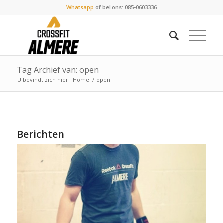
Whatsapp
of bel ons: 085-0603336
Tag Archief van: open
U bevindt zich hier:
Home
/
open
Berichten