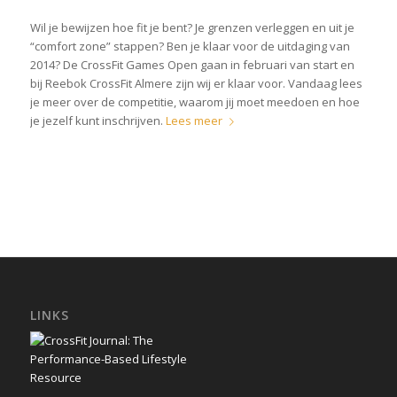
Wil je bewijzen hoe fit je bent? Je grenzen verleggen en uit je
“comfort zone” stappen? Ben je klaar voor de uitdaging van
2014? De CrossFit Games Open gaan in februari van start en
bij Reebok CrossFit Almere zijn wij er klaar voor. Vandaag lees
je meer over de competitie, waarom jij moet meedoen en hoe
je jezelf kunt inschrijven.
Lees meer
LINKS