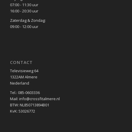
07:00 - 11:30 uur
16:00 - 20:30 uur
Zaterdag & Zondag:
09:00 - 12:00 uur
CONTACT
Televisieweg 64
1322AM Almere
Nederland
Tel.: 085-0603336
Mail: info@crossfitalmere.nl
BTW: NL850713894B01
KvK: 53026772