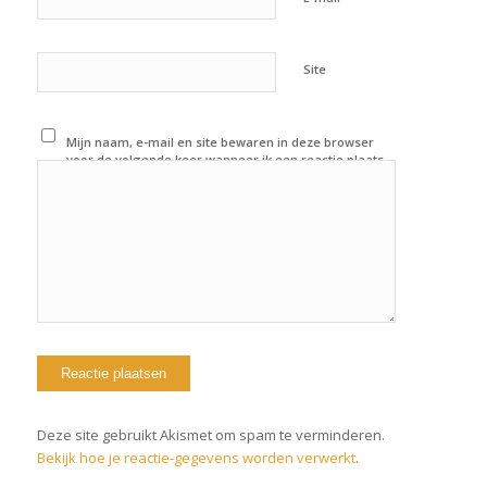
Site
Mijn naam, e-mail en site bewaren in deze browser
voor de volgende keer wanneer ik een reactie plaats.
Deze site gebruikt Akismet om spam te verminderen.
Bekijk hoe je reactie-gegevens worden verwerkt
.