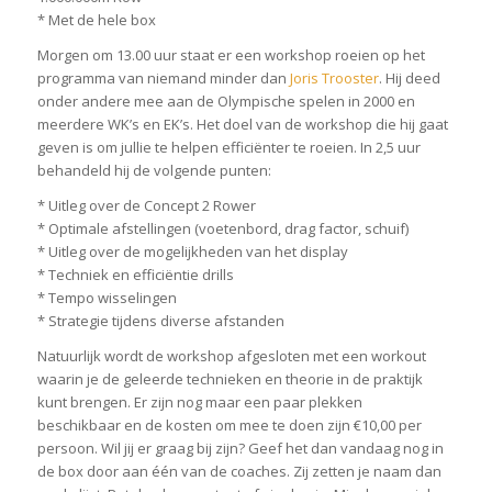
* Met de hele box
Morgen om 13.00 uur staat er een workshop roeien op het
programma van niemand minder dan
Joris Trooster
. Hij deed
onder andere mee aan de Olympische spelen in 2000 en
meerdere WK’s en EK’s. Het doel van de workshop die hij gaat
geven is om jullie te helpen efficiënter te roeien. In 2,5 uur
behandeld hij de volgende punten:
* Uitleg over de Concept 2 Rower
* Optimale afstellingen (voetenbord, drag factor, schuif)
* Uitleg over de mogelijkheden van het display
* Techniek en efficiëntie drills
* Tempo wisselingen
* Strategie tijdens diverse afstanden
Natuurlijk wordt de workshop afgesloten met een workout
waarin je de geleerde technieken en theorie in de praktijk
kunt brengen. Er zijn nog maar een paar plekken
beschikbaar en de kosten om mee te doen zijn €10,00 per
persoon. Wil jij er graag bij zijn? Geef het dan vandaag nog in
de box door aan één van de coaches. Zij zetten je naam dan