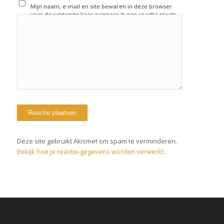
Mijn naam, e-mail en site bewaren in deze browser
voor de volgende keer wanneer ik een reactie plaats.
Deze site gebruikt Akismet om spam te verminderen.
Bekijk hoe je reactie-gegevens worden verwerkt
.