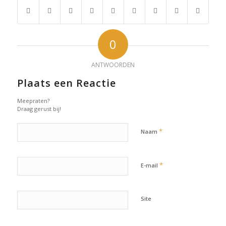
0
ANTWOORDEN
Plaats een Reactie
Meepraten?
Draag gerust bij!
*
Naam
*
E-mail
Site