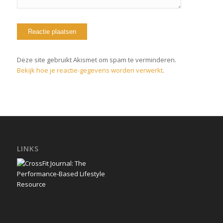
Deze site gebruikt Akismet om spam te verminderen.
Bekijk hoe je reactie-gegevens worden verwerkt
.
LINKS