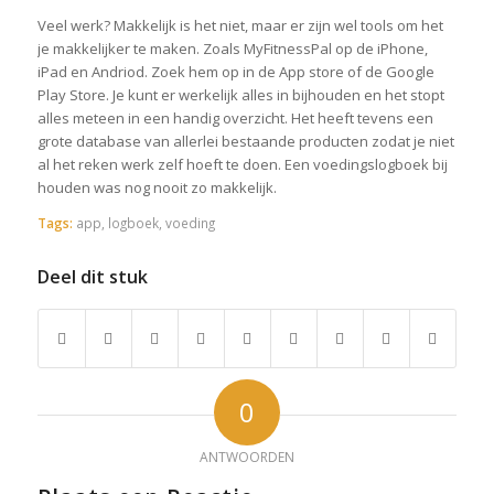
Veel werk? Makkelijk is het niet, maar er zijn wel tools om het
je makkelijker te maken. Zoals MyFitnessPal op de iPhone,
iPad en Andriod. Zoek hem op in de App store of de Google
Play Store. Je kunt er werkelijk alles in bijhouden en het stopt
alles meteen in een handig overzicht. Het heeft tevens een
grote database van allerlei bestaande producten zodat je niet
al het reken werk zelf hoeft te doen. Een voedingslogboek bij
houden was nog nooit zo makkelijk.
Tags:
app
,
logboek
,
voeding
Deel dit stuk
0
ANTWOORDEN