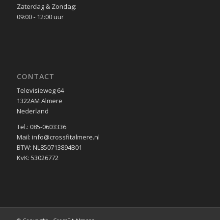
Zaterdag & Zondag:
09:00 - 12:00 uur
CONTACT
Televisieweg 64
1322AM Almere
Nederland
Tel.: 085-0603336
Mail: info@crossfitalmere.nl
BTW: NL850713894B01
KvK: 53026772