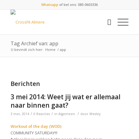
Whatsapp
of bel ons: 085-0603336
Tag Archief van: app
U bevindt zich hier:
Home
/
app
Berichten
3 mei 2014: Weet jij wat er allemaal
naar binnen gaat?
/
/
/
3 mei, 2014
0 Reacties
in
Algemeen
door
Wesley
Workout of the day (WOD)
COMMUNITY SATURDAY!!!