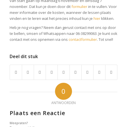
van start gaan op maandag 6 november en dinsdag 7
november. Dat kun je doen door dit
formulier
in te vullen. Voor
meer informatie over de kosten, wanneer de lessen plaats
vinden en te leren wat het precies inhoud kun je
hier
klikken.
Heb je nog vragen? Neem dan gerust contact met ons op door
te bellen, smsen of Whatsappen naar 06-38299063. Je kunt ook
contact met ons opnemen via ons
contactformulier
. Tot snel!
Deel dit stuk
0
ANTWOORDEN
Plaats een Reactie
Meepraten?