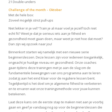
21 Double-unders
Challenge of the month – Oktober
Met de hele box:
Zoveel mogelijk strict pull-ups
Niet lekker in je vel? Train je al maar voel je jezelf toch niet
echt fit? Weet je dat je serieus iets aan je fitheid en
gezondheid moet gaan doen, maar weet je niet hoe dat moet?
Dan zijn wij opzoek naar jou!
Binnenkort starten wij namelijk met een nieuwe serie
beginnerslessen. Deze lessen zijn voor iedereen toegankelijk,
ongeacht je huidige niveau en gezondheid. Onze coaches
gaan tijdens deze trainingen met je aan de slag om de
fundamentele bewegingen van ons programma aan te leren
zodat jij aan het eind klaar voor de reguliere lessen bent.
Tegelijkertijd is het doel om je algemene fitheid te verbeteren
en te ervaren wat onze trainingsmethode voor jouw kunnen
betekenen.
Laat deze kans om de eerste stap te maken niet aan je voorbij
gaan en geef je vandaag nog op voor de beginnerslessen die