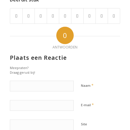
0
ANTWOORDEN
Plaats een Reactie
Meepraten?
Draag gerust bij!
*
Naam
*
E-mail
Site