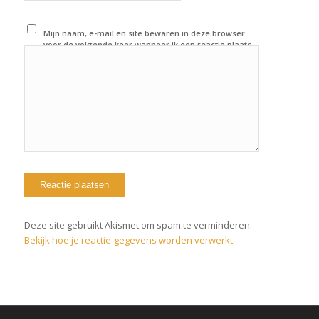
Mijn naam, e-mail en site bewaren in deze browser
voor de volgende keer wanneer ik een reactie plaats.
Deze site gebruikt Akismet om spam te verminderen.
Bekijk hoe je reactie-gegevens worden verwerkt
.