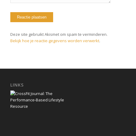
Deze site gebruikt Akismet om spam te verminderen.
Bekijk hoe je reactie-gegevens worden verwerkt
.
LINKS