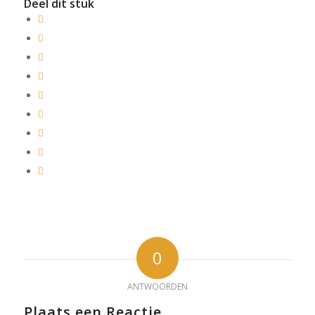
Deel dit stuk
0
ANTWOORDEN
Plaats een Reactie