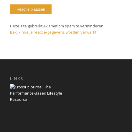
Deze site gebruikt Akismet om spam te verminderen.
Bekijk hoe je reactie-gegevens worden verwerkt
.
LINKS