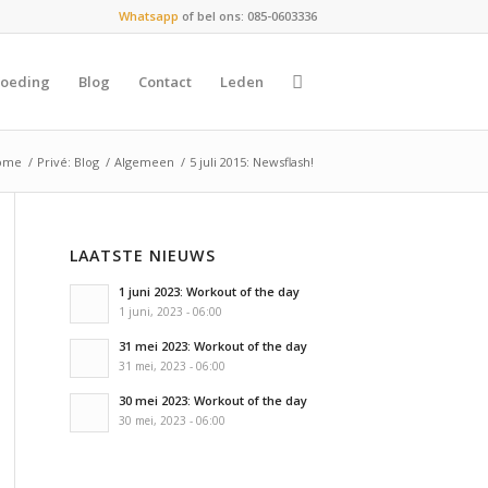
Whatsapp
of bel ons: 085-0603336
oeding
Blog
Contact
Leden
ome
/
Privé: Blog
/
Algemeen
/
5 juli 2015: Newsflash!
LAATSTE NIEUWS
1 juni 2023: Workout of the day
1 juni, 2023 - 06:00
31 mei 2023: Workout of the day
31 mei, 2023 - 06:00
30 mei 2023: Workout of the day
30 mei, 2023 - 06:00