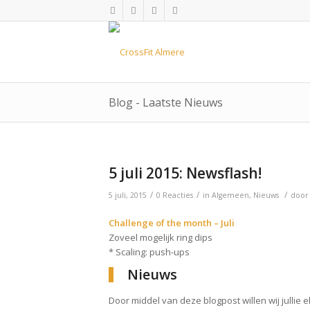
Blog - Laatste Nieuws
5 juli 2015: Newsflash!
/
/
/
5 juli, 2015
0 Reacties
in
Algemeen
,
Nieuws
doo
Challenge of the month – Juli
Zoveel mogelijk ring dips
* Scaling: push-ups
Nieuws
Door middel van deze blogpost willen wij jullie