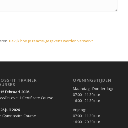
eren.
Bekijk hoe je reactie-gegevens worden verwerkt
.
ROSSFIT TRAINER
OPENINGSTIJDEN
OURSES
Maandag - Donderdag:
-15 februari 2026
07:00 - 11:30 uur
ssFit Level 1 Certificate Course
16:00 - 21:30 uur
Vrijdag:
26 juli 2026
07:00 - 11:30 uur
e Gymnastics Course
16:00 - 20:30 uur