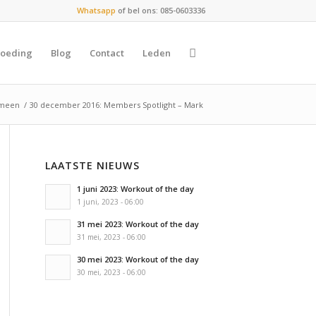
Whatsapp
of bel ons: 085-0603336
oeding
Blog
Contact
Leden
emeen
/
30 december 2016: Members Spotlight – Mark
LAATSTE NIEUWS
1 juni 2023: Workout of the day
1 juni, 2023 - 06:00
31 mei 2023: Workout of the day
31 mei, 2023 - 06:00
30 mei 2023: Workout of the day
30 mei, 2023 - 06:00