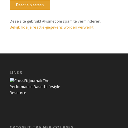
Deze site gebruikt Akismet om spam te verminderen.
Bekijk hoe je reactie-gegevens worden verwerkt
.
LINKS
CROSSFIT TRAINER COURSES