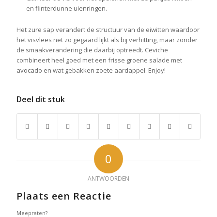
en flinterdunne uienringen.
Het zure sap verandert de structuur van de eiwitten waardoor
het visvlees net zo gegaard lijkt als bij verhitting, maar zonder
de smaakverandering die daarbij optreedt. Ceviche
combineert heel goed met een frisse groene salade met
avocado en wat gebakken zoete aardappel. Enjoy!
Deel dit stuk
0
ANTWOORDEN
Plaats een Reactie
Meepraten?