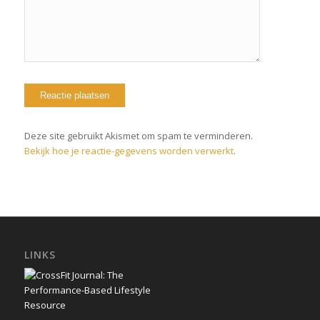
Deze site gebruikt Akismet om spam te verminderen.
Bekijk hoe je reactie-gegevens worden verwerkt
.
LINKS