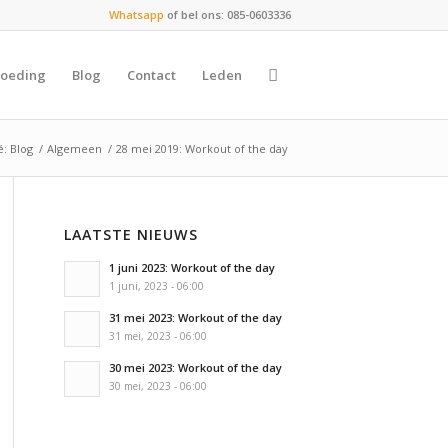
Whatsapp
of bel ons: 085-0603336
oeding
Blog
Contact
Leden
é: Blog
/
Algemeen
/
28 mei 2019: Workout of the day
LAATSTE NIEUWS
1 juni 2023: Workout of the day
1 juni, 2023 - 06:00
31 mei 2023: Workout of the day
31 mei, 2023 - 06:00
30 mei 2023: Workout of the day
30 mei, 2023 - 06:00