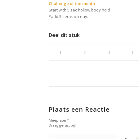
Challenge of the month
Start with 5 sec hollow body hold
*add 5 sec each day.
Deel dit stuk
Plaats een Reactie
Meepraten?
Draag gerust bij!