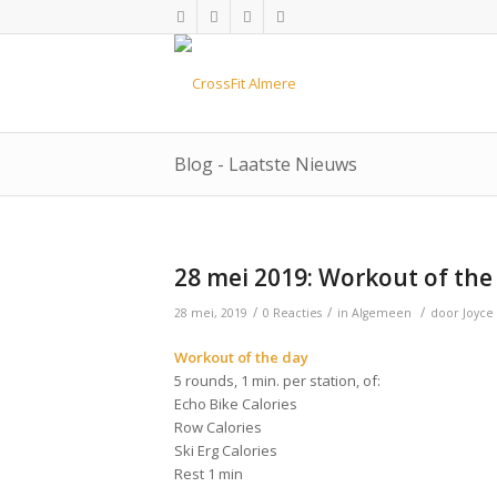
Blog - Laatste Nieuws
28 mei 2019: Workout of the
/
/
/
28 mei, 2019
0 Reacties
in
Algemeen
door
Joyce
Workout of the day
5 rounds, 1 min. per station, of:
Echo Bike Calories
Row Calories
Ski Erg Calories
Rest 1 min