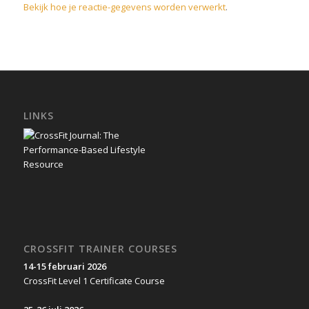
Bekijk hoe je reactie-gegevens worden verwerkt
.
LINKS
CROSSFIT TRAINER COURSES
14-15 februari 2026
CrossFit Level 1 Certificate Course