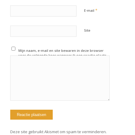
*
E-mail
Site
Mijn naam, e-mail en site bewaren in deze browser
voor de volgende keer wanneer ik een reactie plaats.
Deze site gebruikt Akismet om spam te verminderen.