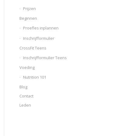
Prijzen
Beginnen
Proefles inplannen
Inschrijfformulier
CrossFit Teens
Inschrijfformulier Teens
Voeding
Nutrition 101
Blog
Contact
Leden