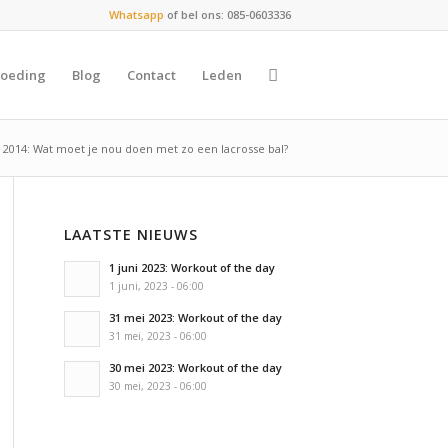
Whatsapp
of bel ons: 085-0603336
oeding
Blog
Contact
Leden
l 2014: Wat moet je nou doen met zo een lacrosse bal?
LAATSTE NIEUWS
1 juni 2023: Workout of the day
1 juni, 2023 - 06:00
31 mei 2023: Workout of the day
31 mei, 2023 - 06:00
30 mei 2023: Workout of the day
30 mei, 2023 - 06:00