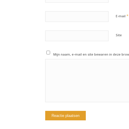
*
E-mail
Site
Mijn naam, e-mail en site bewaren in deze brow