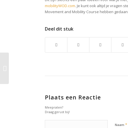
mobilityWOD.com
. Je kunt ook altijd je vragen 
Movement and Mobility Course hebben gedaan
Deel dit stuk
27 april 2014:
Weekoverzicht
Plaats een Reactie
Meepraten?
Draag gerust bij!
*
Naam