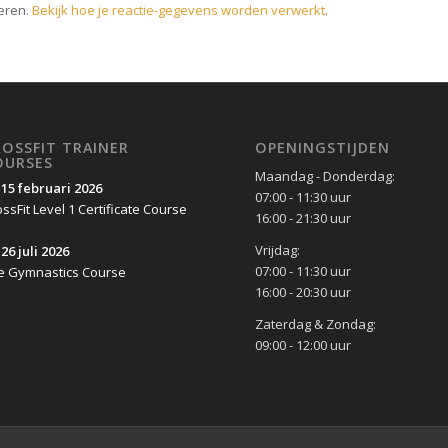
eren.
Bekijk hoe je reactie-gegevens worden verwerkt
.
ROSSFIT TRAINER
OPENINGSTIJDEN
OURSES
Maandag - Donderdag:
-15 februari 2026
07:00 - 11:30 uur
ssFit Level 1 Certificate Course
16:00 - 21:30 uur
Vrijdag:
26 juli 2026
07:00 - 11:30 uur
e Gymnastics Course
16:00 - 20:30 uur
Zaterdag & Zondag:
09:00 - 12:00 uur