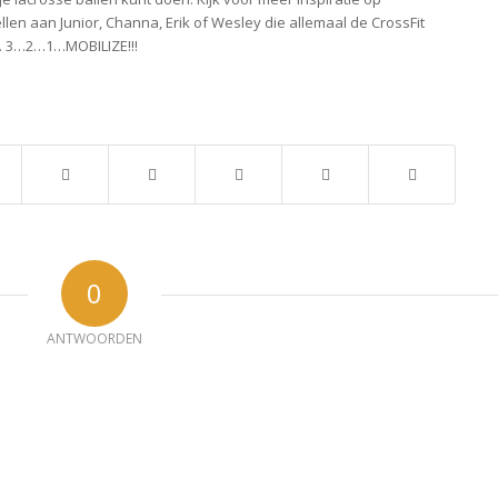
stellen aan Junior, Channa, Erik of Wesley die allemaal de CrossFit
. 3…2…1…MOBILIZE!!!
0
ANTWOORDEN