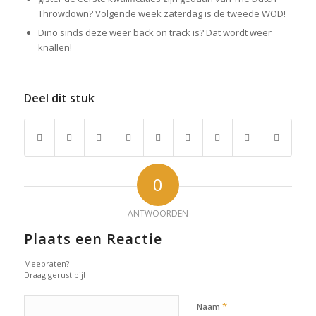
Throwdown? Volgende week zaterdag is de tweede WOD!
Dino sinds deze weer back on track is? Dat wordt weer
knallen!
Deel dit stuk
0
ANTWOORDEN
Plaats een Reactie
Meepraten?
Draag gerust bij!
*
Naam