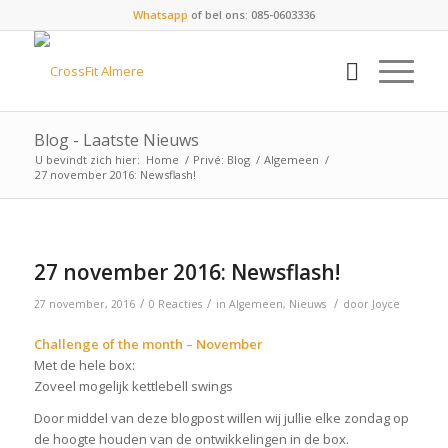
Whatsapp
of bel ons: 085-0603336
Blog - Laatste Nieuws
U bevindt zich hier:
Home
/
Privé: Blog
/
Algemeen
/
27 november 2016: Newsflash!
27 november 2016: Newsflash!
/
/
/
27 november, 2016
0 Reacties
in
Algemeen
,
Nieuws
door
Joyce
Challenge of the month – November
Met de hele box:
Zoveel mogelijk kettlebell swings
Door middel van deze blogpost willen wij jullie elke zondag op
de hoogte houden van de ontwikkelingen in de box.