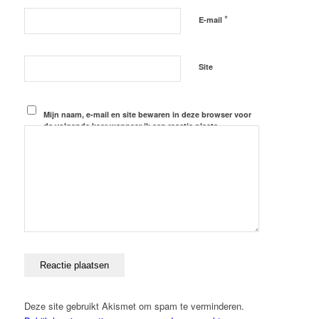
*
E-mail
Site
Mijn naam, e-mail en site bewaren in deze browser voor
de volgende keer wanneer ik een reactie plaats.
Deze site gebruikt Akismet om spam te verminderen.