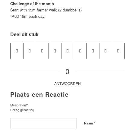
Challenge of the month
Start with 15m farmer walk (2 dumbbells)
*Add 15m each day.
Deel dit stuk
0
ANTWOORDEN
Plaats een Reactie
Meepraten?
Draag gerust bij!
*
Naam