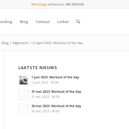
Whatsapp
of bel ons: 085-0603336
oeding
Blog
Contact
Leden
: Blog
/
Algemeen
/
27 april 2023: Workout of the day
LAATSTE NIEUWS
1 juni 2023: Workout of the day
1 juni, 2023 - 06:00
31 mei 2023: Workout of the day
31 mei, 2023 - 06:00
30 mei 2023: Workout of the day
30 mei, 2023 - 06:00