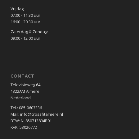
Vrijdag:
07:00 - 11:30 uur
16:00 - 20:30 uur
Zaterdag & Zondag:
09:00 - 12:00 uur
CONTACT
Televisieweg 64
1322AM Almere
Nederland
Tel.: 085-0603336
Mail: info@crossfitalmere.nl
BTW: NL850713894B01
KvK: 53026772