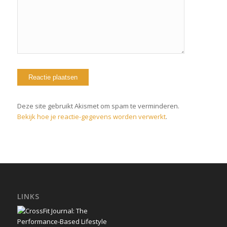
Deze site gebruikt Akismet om spam te verminderen.
Bekijk hoe je reactie-gegevens worden verwerkt
.
LINKS