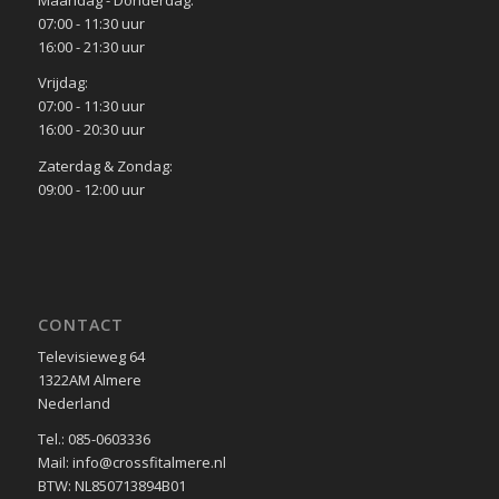
Maandag - Donderdag:
07:00 - 11:30 uur
16:00 - 21:30 uur
Vrijdag:
07:00 - 11:30 uur
16:00 - 20:30 uur
Zaterdag & Zondag:
09:00 - 12:00 uur
CONTACT
Televisieweg 64
1322AM Almere
Nederland
Tel.: 085-0603336
Mail: info@crossfitalmere.nl
BTW: NL850713894B01