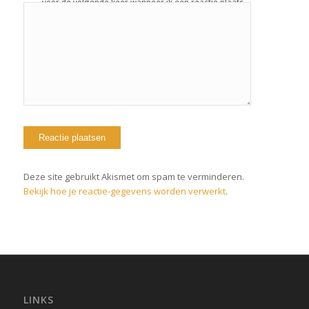
voor de volgende keer wanneer ik een reactie plaats.
Deze site gebruikt Akismet om spam te verminderen.
Bekijk hoe je reactie-gegevens worden verwerkt
.
LINKS