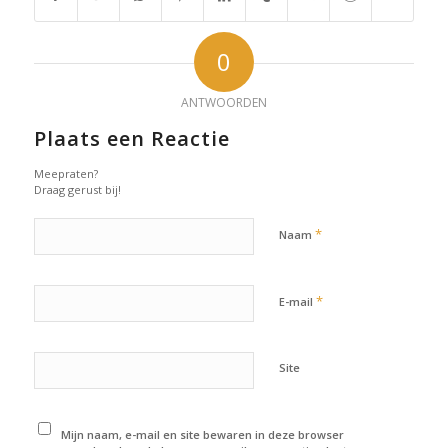
0
ANTWOORDEN
Plaats een Reactie
Meepraten?
Draag gerust bij!
*
Naam
*
E-mail
Site
Mijn naam, e-mail en site bewaren in deze browser