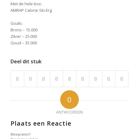
Met de hele box:
AMRAP Calorie Ski-Erg
Goals:
Brons – 15.000
Zilver – 25.000
Goud – 35.000
Deel dit stuk
0
ANTWOORDEN
Plaats een Reactie
Meepraten?