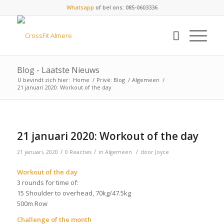
Whatsapp
of bel ons: 085-0603336
Blog - Laatste Nieuws
U bevindt zich hier:
Home
/
Privé: Blog
/
Algemeen
/
21 januari 2020: Workout of the day
21 januari 2020: Workout of the day
/
/
/
21 januari, 2020
0 Reacties
in
Algemeen
door
Joyce
Workout of the day
3 rounds for time of:
15 Shoulder to overhead, 70kg/47.5kg
500m Row
Challenge of the month