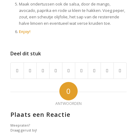
Maak ondertussen ook de salsa, door de mango,
avocado, paprika en rode ui klein te hakken. Voeg peper,
zout, een scheutje olijfolie, het sap van de resterende
halve limoen en eventueel wat verse kruiden toe.
Enjoy!
Deel dit stuk
0
ANTWOORDEN
Plaats een Reactie
Meepraten?
Draag gerust bij!