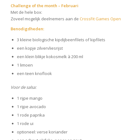
Challenge of the month – Februari
Met de hele box:
Zoveel mogelijk deelnemers aan de
CrossFit Games Open
Benodigdheden:
3 kleine biologische kipdijbeenfilets of kipfilets
een kopje zilvervliesrijst
een klein blikje kokosmelk à 200 ml
1 limoen
een teen knoflook
Voor de salsa:
1 rijpe mango
1 rijpe avocado
1 rode paprika
1 rode ui
optioneel: verse koriander