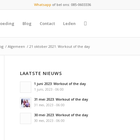
Whatsapp
of bel ons: 085-0603336
oeding
Blog
Contact
Leden
log
/
Algemeen
/
21 oktober 2021: Workout of the day
LAATSTE NIEUWS
1 juni 2023: Workout of the day
1 juni, 2023 - 06:00
31 mei 2023: Workout of the day
31 mei, 2023 - 06:00
30 mei 2023: Workout of the day
30 mei, 2023 - 06:00