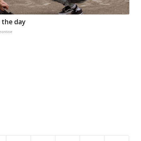
 the day
eontine