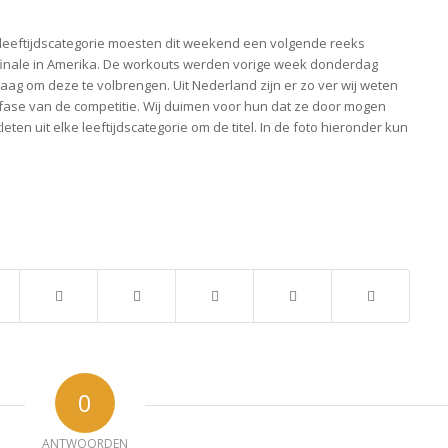
 leeftijdscategorie moesten dit weekend een volgende reeks
 finale in Amerika. De workouts werden vorige week donderdag
g om deze te volbrengen. Uit Nederland zijn er zo ver wij weten
 fase van de competitie. Wij duimen voor hun dat ze door mogen
leten uit elke leeftijdscategorie om de titel. In de foto hieronder kun
0
ANTWOORDEN