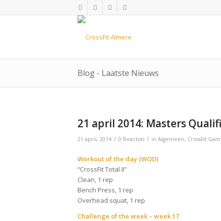
Blog - Laatste Nieuws
21 april 2014: Masters Qualif
/
/
21 april, 2014
0 Reacties
in
Algemeen
,
CrossFit Gam
Workout of the day (WOD)
“CrossFit Total II”
Clean, 1 rep
Bench Press, 1 rep
Overhead squat, 1 rep
Challenge of the week – week 17