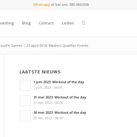
Whatsapp
of bel ons: 085-0603336
oeding
Blog
Contact
Leden
rossFit Games
/
21 april 2014: Masters Qualifier Events
LAATSTE NIEUWS
1 juni 2023: Workout of the day
1 juni, 2023 - 06:00
31 mei 2023: Workout of the day
31 mei, 2023 - 06:00
30 mei 2023: Workout of the day
30 mei, 2023 - 06:00