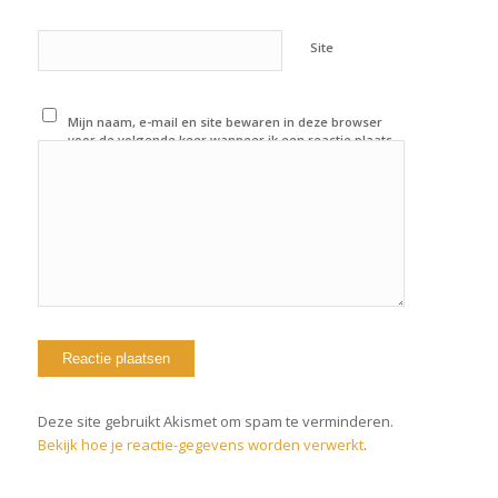
Site
Mijn naam, e-mail en site bewaren in deze browser
voor de volgende keer wanneer ik een reactie plaats.
Deze site gebruikt Akismet om spam te verminderen.
Bekijk hoe je reactie-gegevens worden verwerkt
.