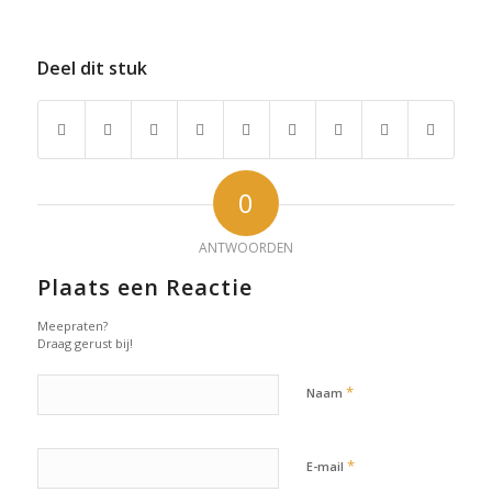
Deel dit stuk
0
ANTWOORDEN
Plaats een Reactie
Meepraten?
Draag gerust bij!
*
Naam
*
E-mail