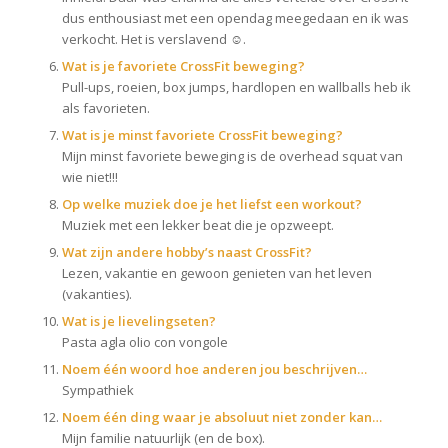
dus enthousiast met een opendag meegedaan en ik was
verkocht. Het is verslavend ☺.
Wat is je favoriete CrossFit beweging?
Pull-ups, roeien, box jumps, hardlopen en wallballs heb ik
als favorieten.
Wat is je minst favoriete CrossFit beweging?
Mijn minst favoriete beweging is de overhead squat van
wie niet!!!
Op welke muziek doe je het liefst een workout?
Muziek met een lekker beat die je opzweept.
Wat zijn andere hobby’s naast CrossFit?
Lezen, vakantie en gewoon genieten van het leven
(vakanties).
Wat is je lievelingseten?
Pasta agla olio con vongole
Noem één woord hoe anderen jou beschrijven…
Sympathiek
Noem één ding waar je absoluut niet zonder kan…
Mijn familie natuurlijk (en de box).