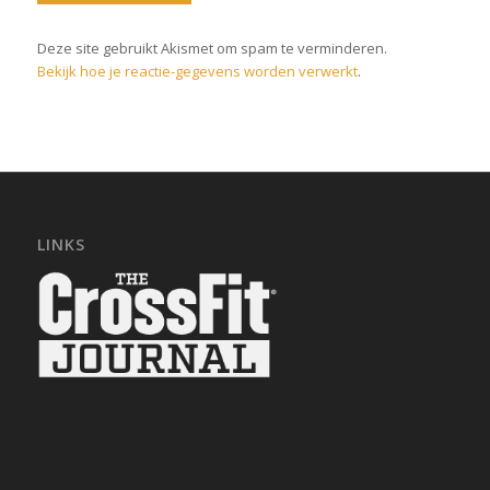
Deze site gebruikt Akismet om spam te verminderen.
Bekijk hoe je reactie-gegevens worden verwerkt
.
LINKS