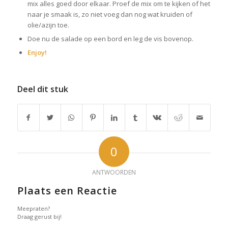
mix alles goed door elkaar. Proef de mix om te kijken of het
naar je smaak is, zo niet voeg dan nog wat kruiden of
olie/azijn toe.
Doe nu de salade op een bord en leg de vis bovenop.
Enjoy!
Deel dit stuk
0
ANTWOORDEN
Plaats een Reactie
Meepraten?
Draag gerust bij!