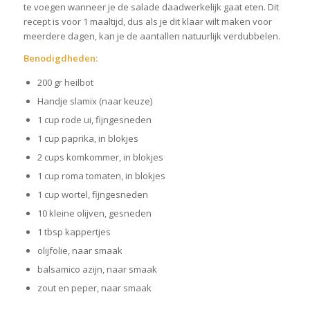
te voegen wanneer je de salade daadwerkelijk gaat eten. Dit
recept is voor 1 maaltijd, dus als je dit klaar wilt maken voor
meerdere dagen, kan je de aantallen natuurlijk verdubbelen.
Benodigdheden:
200 gr heilbot
Handje slamix (naar keuze)
1 cup rode ui, fijngesneden
1 cup paprika, in blokjes
2 cups komkommer, in blokjes
1 cup roma tomaten, in blokjes
1 cup wortel, fijngesneden
10 kleine olijven, gesneden
1 tbsp kappertjes
olijfolie, naar smaak
balsamico azijn, naar smaak
zout en peper, naar smaak