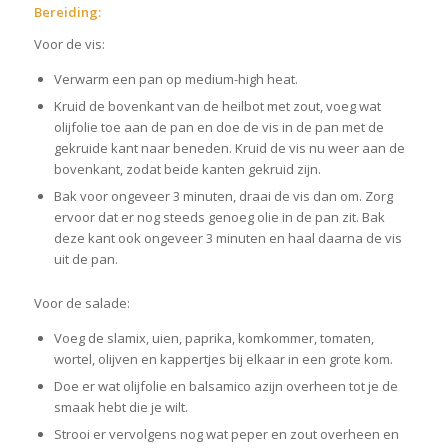
Bereiding:
Voor de vis:
Verwarm een pan op medium-high heat.
Kruid de bovenkant van de heilbot met zout, voeg wat
olijfolie toe aan de pan en doe de vis in de pan met de
gekruide kant naar beneden. Kruid de vis nu weer aan de
bovenkant, zodat beide kanten gekruid zijn.
Bak voor ongeveer 3 minuten, draai de vis dan om. Zorg
ervoor dat er nog steeds genoeg olie in de pan zit. Bak
deze kant ook ongeveer 3 minuten en haal daarna de vis
uit de pan.
Voor de salade:
Voeg de slamix, uien, paprika, komkommer, tomaten,
wortel, olijven en kappertjes bij elkaar in een grote kom.
Doe er wat olijfolie en balsamico azijn overheen tot je de
smaak hebt die je wilt.
Strooi er vervolgens nog wat peper en zout overheen en