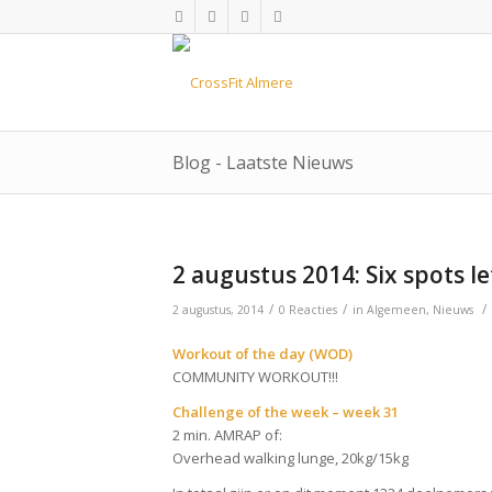
Blog - Laatste Nieuws
2 augustus 2014: Six spots l
/
/
/
2 augustus, 2014
0 Reacties
in
Algemeen
,
Nieuws
Workout of the day (WOD)
COMMUNITY WORKOUT!!!
Challenge of the week – week 31
2 min. AMRAP of:
Overhead walking lunge, 20kg/15kg