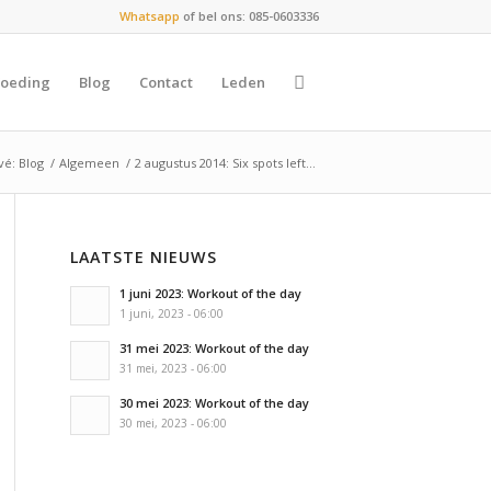
Whatsapp
of bel ons: 085-0603336
oeding
Blog
Contact
Leden
vé: Blog
/
Algemeen
/
2 augustus 2014: Six spots left…
LAATSTE NIEUWS
1 juni 2023: Workout of the day
1 juni, 2023 - 06:00
31 mei 2023: Workout of the day
31 mei, 2023 - 06:00
30 mei 2023: Workout of the day
30 mei, 2023 - 06:00