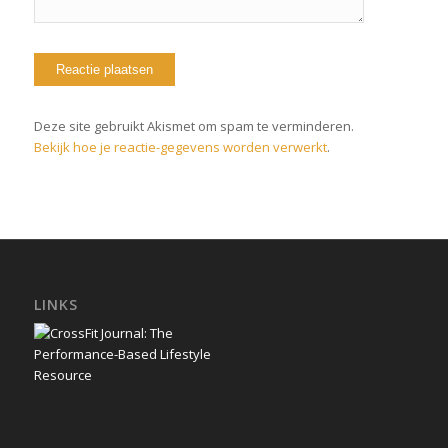
Deze site gebruikt Akismet om spam te verminderen.
Bekijk hoe je reactie-gegevens worden verwerkt
.
LINKS