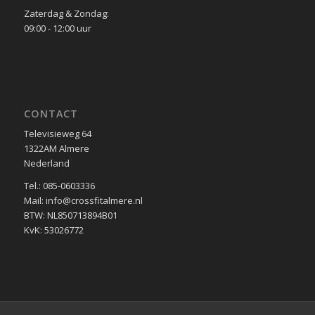
Zaterdag & Zondag:
09:00 - 12:00 uur
CONTACT
Televisieweg 64
1322AM Almere
Nederland
Tel.: 085-0603336
Mail: info@crossfitalmere.nl
BTW: NL850713894B01
KvK: 53026772