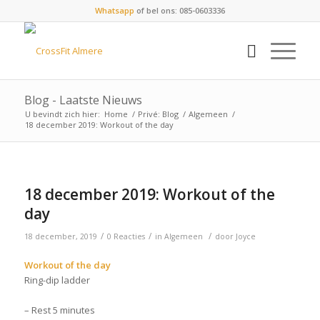
Whatsapp
of bel ons: 085-0603336
Blog - Laatste Nieuws
U bevindt zich hier:
Home
/
Privé: Blog
/
Algemeen
/
18 december 2019: Workout of the day
18 december 2019: Workout of the
day
/
/
/
18 december, 2019
0 Reacties
in
Algemeen
door
Joyce
Workout of the day
Ring-dip ladder
– Rest 5 minutes