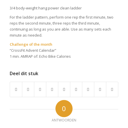
3/4 body-weight hang power clean ladder
For the ladder pattern, perform one rep the first minute, two
reps the second minute, three reps the third minute,
continuing as long as you are able. Use as many sets each
minute as needed.
Challenge of the month
“CrossFit Advent Calendar”
1 min. AMRAP of: Echo Bike Calories
Deel dit stuk
0
ANTWOORDEN