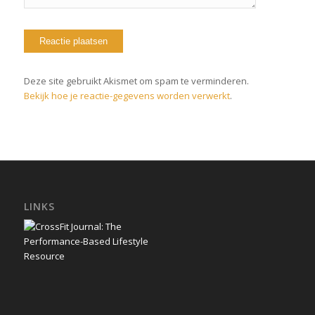
Deze site gebruikt Akismet om spam te verminderen.
Bekijk hoe je reactie-gegevens worden verwerkt
.
LINKS