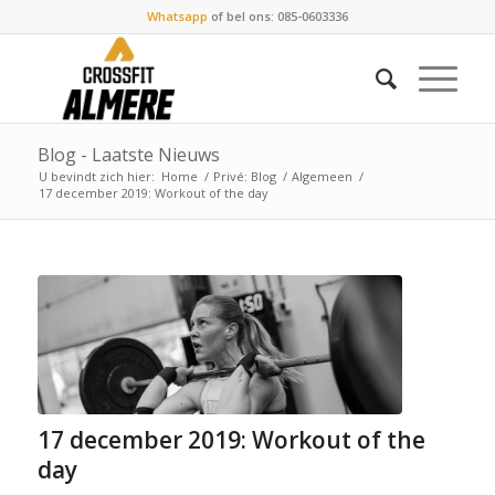
Whatsapp
of bel ons: 085-0603336
Blog - Laatste Nieuws
U bevindt zich hier:
Home
/
Privé: Blog
/
Algemeen
/
17 december 2019: Workout of the day
17 december 2019: Workout of the
day