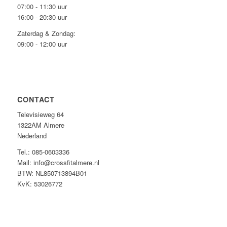
07:00 - 11:30 uur
16:00 - 20:30 uur
Zaterdag & Zondag:
09:00 - 12:00 uur
CONTACT
Televisieweg 64
1322AM Almere
Nederland
Tel.: 085-0603336
Mail: info@crossfitalmere.nl
BTW: NL850713894B01
KvK: 53026772