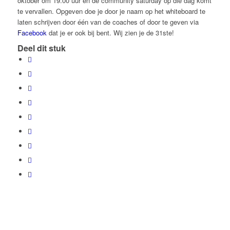
oktober om 19.00 uur en de community saturday op die dag komt
te vervallen. Opgeven doe je door je naam op het whiteboard te
laten schrijven door één van de coaches of door te geven via
Facebook
dat je er ook bij bent. Wij zien je de 31ste!
Deel dit stuk