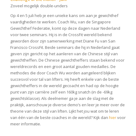
Zoveel mogelijk double-unders
Op 4 en 5 juli heb je een unieke kans om aan je gewichthef
vaardigheden te werken. Coach Wu, van de Singapore
Gewichthef Federatie, komt op deze dagen naar Nederland
voor twee seminars. Hij is in de CrossFit wereld bekend
geworden door zijn samenwerking met Diane Fu van San
Francisco CrossFit. Beide seminars die hij in Nederland gaat
geven zijn gericht op het aanleren van de Chinese stijl van
gewichtheffen. De Chinese gewichtheffers staan bekend voor
wereldrecords en een groot aantal gouden medailles. De
methodes die door Coach Wu worden aangeleerd blijken
succesvol voor tal van lifters. Hij heeft enkele van de beste
gewichtheffers in de wereld gecoacht en had op de hoogte
punt van zijn carrière zelf een 160kg snatch (in de -69kg
gewichtsklasse). Als deelnemer ga je aan de slag met de
praktijk, aanschouw je diverse demo’s en leer je meer over de
theorie van deze stijl van liften. Lijkt het jou wat om te leren
van één van de beste coaches in de wereld? Kijk dan
hier
voor
meer informatie.