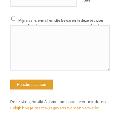
Site
Mijn naam, e-mail en site bewaren in deze browser
voor de volgende keer wanneer ik een reactie plaats.
Deze site gebruikt Akismet om spam te verminderen.
Bekijk hoe je reactie-gegevens worden verwerkt
.