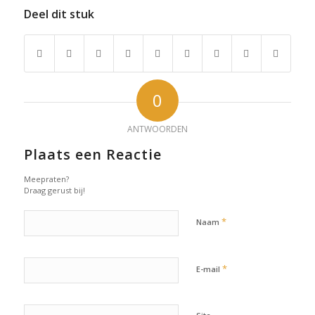
Deel dit stuk
0
ANTWOORDEN
Plaats een Reactie
Meepraten?
Draag gerust bij!
*
Naam
*
E-mail