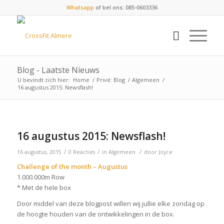
Whatsapp
of bel ons: 085-0603336
Blog - Laatste Nieuws
U bevindt zich hier:
Home
/
Privé: Blog
/
Algemeen
/
16 augustus 2015: Newsflash!
16 augustus 2015: Newsflash!
/
/
/
16 augustus, 2015
0 Reacties
in
Algemeen
door
Joyce
Challenge of the month – Augustus
1.000.000m Row
* Met de hele box
Door middel van deze blogpost willen wij jullie elke zondag op
de hoogte houden van de ontwikkelingen in de box.