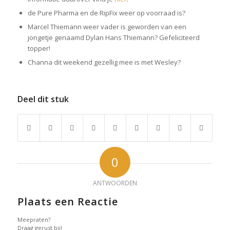
de Pure Pharma en de RipFix weer op voorraad is?
Marcel Thiemann weer vader is geworden van een
jongetje genaamd Dylan Hans Thiemann? Gefeliciteerd
topper!
Channa dit weekend gezellig mee is met Wesley?
Deel dit stuk
0
ANTWOORDEN
Plaats een Reactie
Meepraten?
Draag gerust bij!