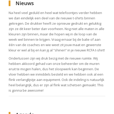
Nieuws
Na heel veel geduld en heel wat telefoontjes verder hebben
we dan eindelijk een deel van de nieuwe t-shirts binnen
gekregen. De drukker heeft ze opnieuw gedrukt en gelukkig
zijn ze dit keer beter dan voorheen. Nog niet alle maten in alle
kleuren zijn binnen, maar die hopen wij in de loop van de
week wel binnen te krijgen. Vraag ernaar bij de balie of aan
één van de coaches en wie weet zit jouw maat en gewenste
kleur er wel al bij en kan jij al “shinen” in je nieuwe RCFA t-shirt!
Ondertussen zijn wij druk bezig met de nieuwe ruimte. Wij
hebben akkoord gehad van onze beheerder om de muren
eruit te mogen halen, dus het sloopwerk kan beginnen. De
vloer hebben we inmiddels besteld en we hebben ook al een
flink verlanglijstje aan equipment. Ook de indeling is natuurlijk
heel belangrijk, dus er zijn al flink wat schetsen gemaakt. This
is gonna be awesome!