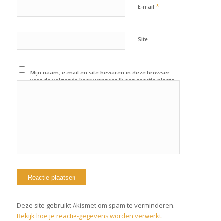
*
E-mail
Site
Mijn naam, e-mail en site bewaren in deze browser
voor de volgende keer wanneer ik een reactie plaats.
Deze site gebruikt Akismet om spam te verminderen.
Bekijk hoe je reactie-gegevens worden verwerkt
.