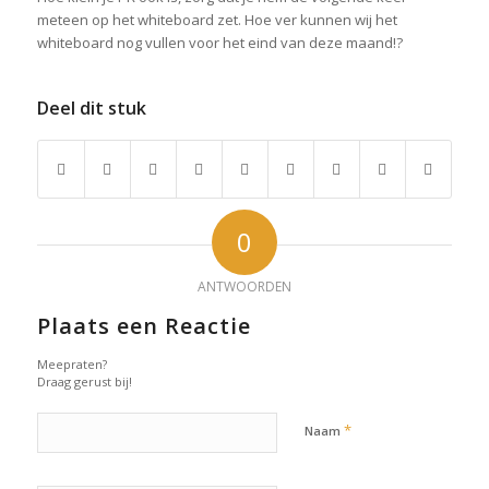
meteen op het whiteboard zet. Hoe ver kunnen wij het
whiteboard nog vullen voor het eind van deze maand!?
Deel dit stuk
0
ANTWOORDEN
Plaats een Reactie
Meepraten?
Draag gerust bij!
*
Naam