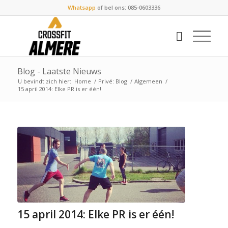
Whatsapp
of bel ons: 085-0603336
Blog - Laatste Nieuws
U bevindt zich hier:
Home
/
Privé: Blog
/
Algemeen
/
15 april 2014: Elke PR is er één!
15 april 2014: Elke PR is er één!