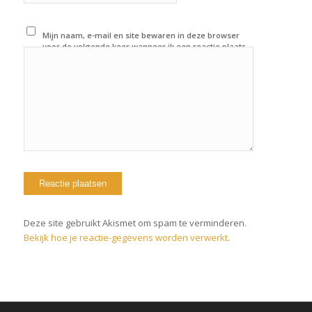
Mijn naam, e-mail en site bewaren in deze browser
voor de volgende keer wanneer ik een reactie plaats.
Deze site gebruikt Akismet om spam te verminderen.
Bekijk hoe je reactie-gegevens worden verwerkt
.