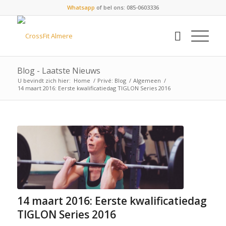
Whatsapp
of bel ons: 085-0603336
Blog - Laatste Nieuws
U bevindt zich hier:
Home
/
Privé: Blog
/
Algemeen
/
14 maart 2016: Eerste kwalificatiedag TIGLON Series 2016
14 maart 2016: Eerste kwalificatiedag
TIGLON Series 2016