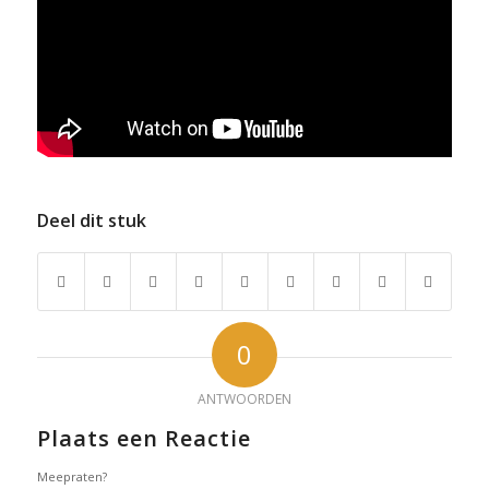
Deel dit stuk
0
ANTWOORDEN
Plaats een Reactie
Meepraten?