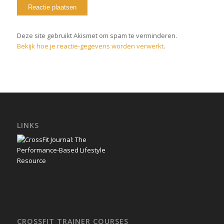
Deze site gebruikt Akismet om spam te verminderen.
Bekijk hoe je reactie-gegevens worden verwerkt
.
LINKS
CROSSFIT TRAINER COURSES