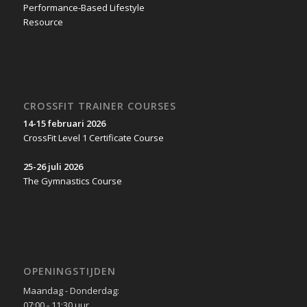
CROSSFIT TRAINER COURSES
14-15 februari 2026
CrossFit Level 1 Certificate Course
25-26 juli 2026
The Gymnastics Course
OPENINGSTIJDEN
Maandag - Donderdag:
07:00 - 11:30 uur