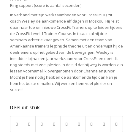
Ring support (score is aantal seconden)
In verband met zijn werkzaamheden voor CrossFit HQ zit
coach Wesley de aankomende elf dagen in Moskou. Hij reist
daar naar toe om nieuwe CrossFit Trainers op te leiden tijdens
de CrossFit Level 1 Trainer Course. In totaal zal hij drie
seminars achter elkaar geven. Samen met een team van
Amerikaanse trainers legt hij de theorie uit en onderwijst hij de
deelnemers op het gebied van de bewegingen. Wesley is
inmiddels bijna een jaar werkzaam voor CrossFit en doet dit
nog steeds met veel plezier. In de tijd dat hij weg is worden zijn
lessen voornamelijk overgenomen door Channa en Junior.
Mocht je hem nodig hebben de aankomende tijd dan kan je
hem het beste e-mailen. Wij wensen hem veel plezier en
succes!
Deel dit stuk