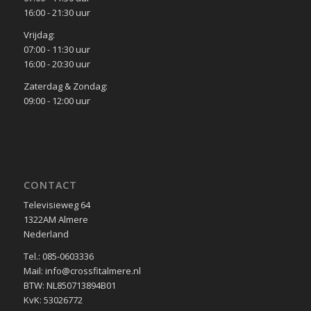
16:00 - 21:30 uur
Vrijdag:
07:00 - 11:30 uur
16:00 - 20:30 uur
Zaterdag & Zondag:
09:00 - 12:00 uur
CONTACT
Televisieweg 64
1322AM Almere
Nederland
Tel.: 085-0603336
Mail: info@crossfitalmere.nl
BTW: NL850713894B01
KvK: 53026772