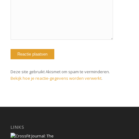
Deze site gebruikt Akismet om spam te verminderen.
Bekijk hoe je reactie-gegevens worden verwerkt
.
LINKS