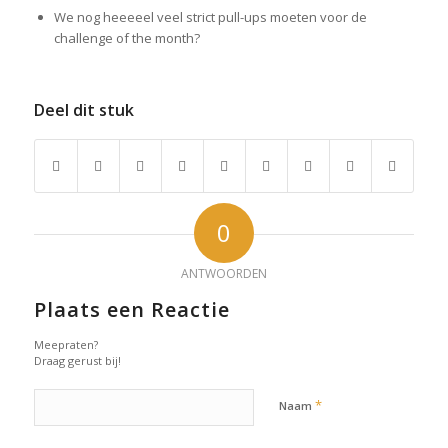
We nog heeeeel veel strict pull-ups moeten voor de
challenge of the month?
Deel dit stuk
0
ANTWOORDEN
Plaats een Reactie
Meepraten?
Draag gerust bij!
*
Naam