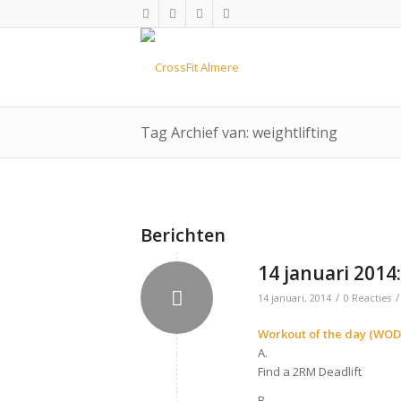
Tag Archief van: weightlifting
Berichten
14 januari 2014
/
/
14 januari, 2014
0 Reacties
Workout of the day (WOD
A.
Find a 2RM Deadlift
B.