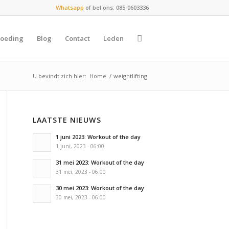
Whatsapp
of bel ons: 085-0603336
oeding
Blog
Contact
Leden
U bevindt zich hier:
Home
/
weightlifting
LAATSTE NIEUWS
1 juni 2023: Workout of the day
1 juni, 2023 - 06:00
31 mei 2023: Workout of the day
31 mei, 2023 - 06:00
30 mei 2023: Workout of the day
30 mei, 2023 - 06:00