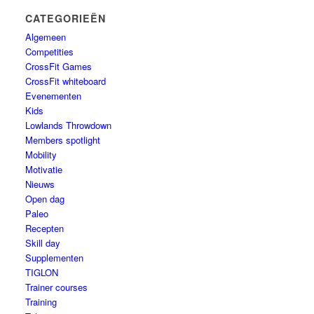
CATEGORIEËN
Algemeen
Competities
CrossFit Games
CrossFit whiteboard
Evenementen
Kids
Lowlands Throwdown
Members spotlight
Mobility
Motivatie
Nieuws
Open dag
Paleo
Recepten
Skill day
Supplementen
TIGLON
Trainer courses
Training