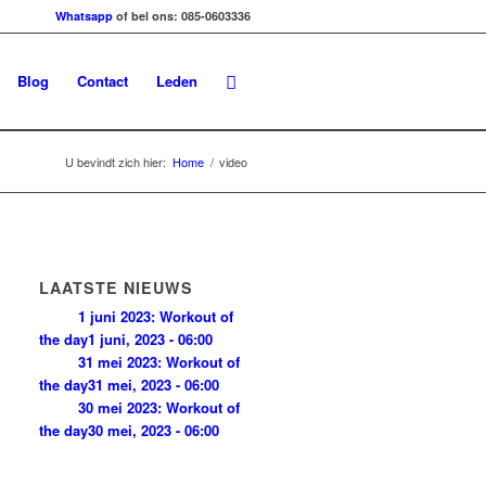
Whatsapp
of bel ons: 085-0603336
Blog
Contact
Leden
U bevindt zich hier:
Home
/
video
LAATSTE NIEUWS
1 juni 2023: Workout of
the day
1 juni, 2023 - 06:00
31 mei 2023: Workout of
the day
31 mei, 2023 - 06:00
30 mei 2023: Workout of
the day
30 mei, 2023 - 06:00