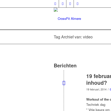
Tag Archief van: video
Berichten
19 februa
inhoud?
/
19 februari, 2014
0
Workout of the 
Techniek dag
* Vrije keuze om 