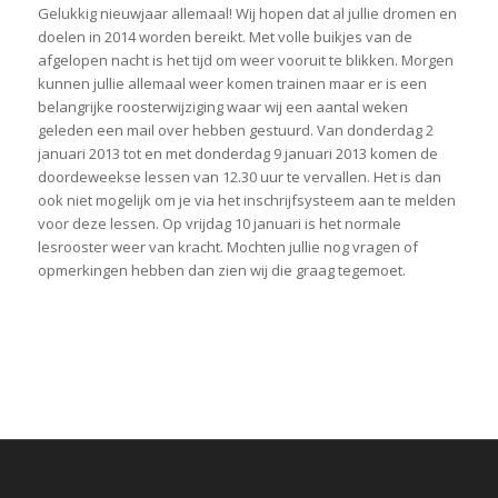
Gelukkig nieuwjaar allemaal! Wij hopen dat al jullie dromen en
doelen in 2014 worden bereikt. Met volle buikjes van de
afgelopen nacht is het tijd om weer vooruit te blikken. Morgen
kunnen jullie allemaal weer komen trainen maar er is een
belangrijke roosterwijziging waar wij een aantal weken
geleden een mail over hebben gestuurd. Van donderdag 2
januari 2013 tot en met donderdag 9 januari 2013 komen de
doordeweekse lessen van 12.30 uur te vervallen. Het is dan
ook niet mogelijk om je via het inschrijfsysteem aan te melden
voor deze lessen. Op vrijdag 10 januari is het normale
lesrooster weer van kracht. Mochten jullie nog vragen of
opmerkingen hebben dan zien wij die graag tegemoet.