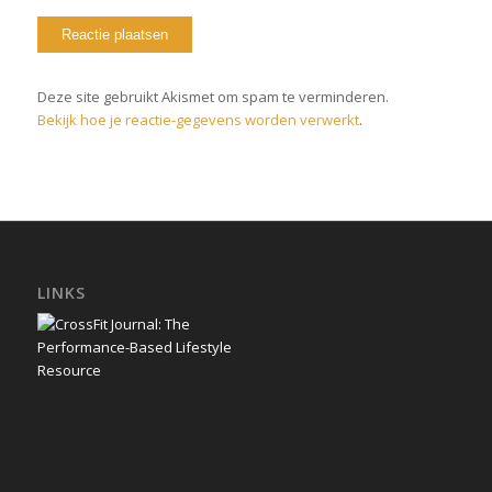
Deze site gebruikt Akismet om spam te verminderen.
Bekijk hoe je reactie-gegevens worden verwerkt
.
LINKS