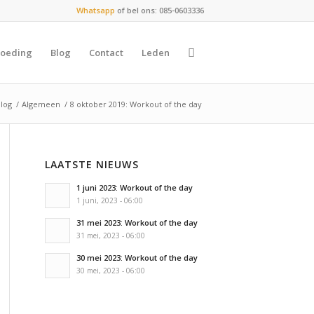
Whatsapp
of bel ons: 085-0603336
oeding
Blog
Contact
Leden
Blog
/
Algemeen
/
8 oktober 2019: Workout of the day
LAATSTE NIEUWS
1 juni 2023: Workout of the day
1 juni, 2023 - 06:00
31 mei 2023: Workout of the day
31 mei, 2023 - 06:00
30 mei 2023: Workout of the day
30 mei, 2023 - 06:00