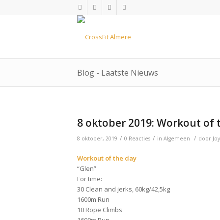
Blog - Laatste Nieuws
8 oktober 2019: Workout of 
/
/
/
8 oktober, 2019
0 Reacties
in
Algemeen
door
Jo
Workout of the day
“Glen”
For time:
30 Clean and jerks, 60kg/42,5kg
1600m Run
10 Rope Climbs