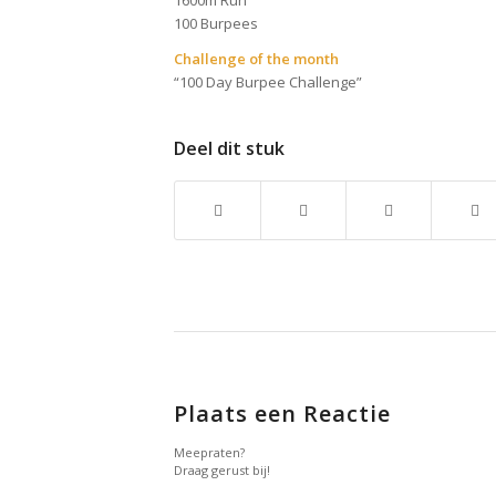
1600m Run
100 Burpees
Challenge of the month
“100 Day Burpee Challenge”
Deel dit stuk
Plaats een Reactie
Meepraten?
Draag gerust bij!