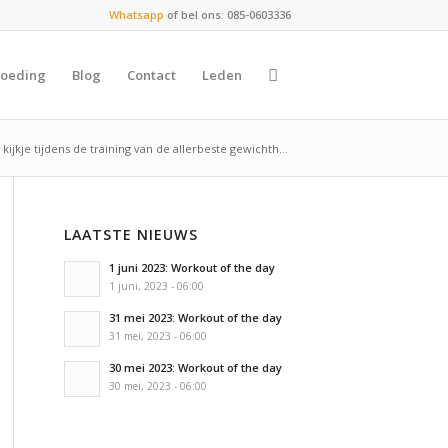
Whatsapp
of bel ons: 085-0603336
oeding
Blog
Contact
Leden
n kijkje tijdens de training van de allerbeste gewichth...
LAATSTE NIEUWS
1 juni 2023: Workout of the day
1 juni, 2023 - 06:00
31 mei 2023: Workout of the day
31 mei, 2023 - 06:00
30 mei 2023: Workout of the day
30 mei, 2023 - 06:00