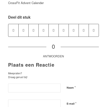
CrossFit Advent Calender
Deel dit stuk
0
ANTWOORDEN
Plaats een Reactie
Meepraten?
Draag gerust bij!
*
Naam
*
E-mail