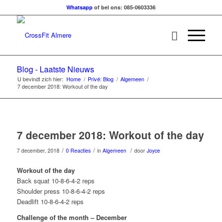
Whatsapp
of bel ons: 085-0603336
Blog - Laatste Nieuws
U bevindt zich hier:
Home
/
Privé: Blog
/
Algemeen
/
7 december 2018: Workout of the day
7 december 2018: Workout of the day
/
/
/
7 december, 2018
0 Reacties
in
Algemeen
door
Joyce
Workout of the day
Back squat 10-8-6-4-2 reps
Shoulder press 10-8-6-4-2 reps
Deadlift 10-8-6-4-2 reps
Challenge of the month – December