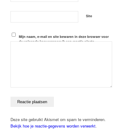
Site
Mijn naam, e-mail en site bewaren in deze browser voor
de volgende keer wanneer ik een reactie plaats.
Deze site gebruikt Akismet om spam te verminderen.
Bekijk hoe je reactie-gegevens worden verwerkt
.