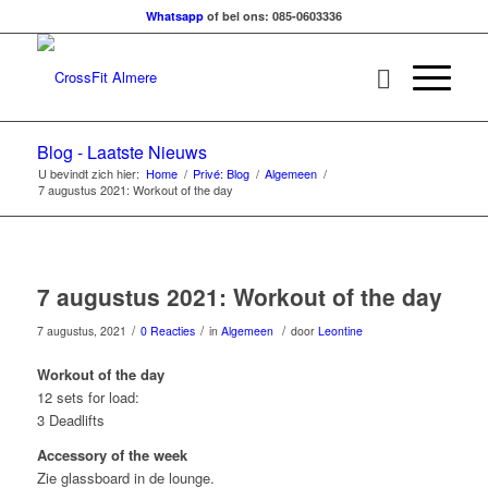
Whatsapp
of bel ons: 085-0603336
Blog - Laatste Nieuws
U bevindt zich hier:
Home
/
Privé: Blog
/
Algemeen
/
7 augustus 2021: Workout of the day
7 augustus 2021: Workout of the day
/
/
/
7 augustus, 2021
0 Reacties
in
Algemeen
door
Leontine
Workout of the day
12 sets for load:
3 Deadlifts
Accessory of the week
Zie glassboard in de lounge.