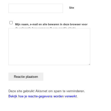
Site
Mijn naam, e-mail en site bewaren in deze browser voor
de volgende keer wanneer ik een reactie plaats.
Deze site gebruikt Akismet om spam te verminderen.
Bekijk hoe je reactie-gegevens worden verwerkt
.